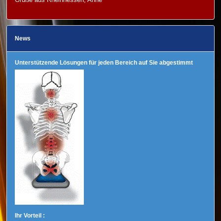
News
Unterstützende Lösungen für jeden Bereich auf Sie abgestimmt
Ihr Vorteil :